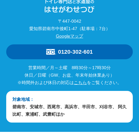
〒447-0042
愛知県碧南市中後町1-47（駐車場：7台）
Googleマップ
0120-302-601
営業時間／月～土曜 8時30分～17時30分
休日／日曜（GW、お盆、年末年始休業あり）
※時間外および休日の対応は
こちら
をご覧ください。
対象地域：
碧南市、安城市、西尾市、高浜市、半田市、刈谷市、 阿久
比町、東浦町、武豊町ほか