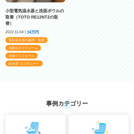
小型電気温水器と洗面ボウルの
取替（TOTO RE12NT2の取
替）
2022.11.04
14万円
電気温水器の修理・取替
洗面台のリフォーム
水回りリフォーム
給湯器･エコキュート
事例カテゴリー